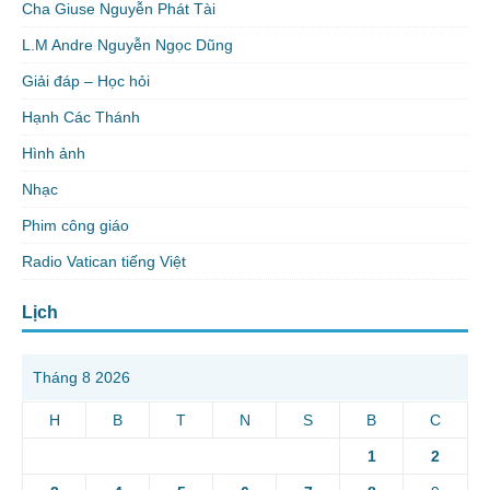
Cha Giuse Nguyễn Phát Tài
L.M Andre Nguyễn Ngọc Dũng
Giải đáp – Học hỏi
Hạnh Các Thánh
Hình ảnh
Nhạc
Phim công giáo
Radio Vatican tiếng Việt
Lịch
Tháng 8 2026
H
B
T
N
S
B
C
1
2