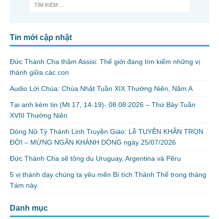
Tin mới cập nhật
Đức Thánh Cha thăm Assisi: Thế giới đang tìm kiếm những vị
thánh giữa các con
Audio Lời Chúa: Chúa Nhật Tuần XIX Thường Niên, Năm A
Tại anh kém tin (Mt 17, 14-19)- 08.08.2026 – Thứ Bảy Tuần
XVIII Thường Niên
Dòng Nữ Tỳ Thánh Linh Truyền Giáo: Lễ TUYÊN KHẤN TRỌN
ĐỜI – MỪNG NGÂN KHÁNH DÒNG ngày 25/07/2026
Đức Thánh Cha sẽ tông du Uruguay, Argentina và Pêru
5 vị thánh dạy chúng ta yêu mến Bí tích Thánh Thể trong tháng
Tám này
Danh mục