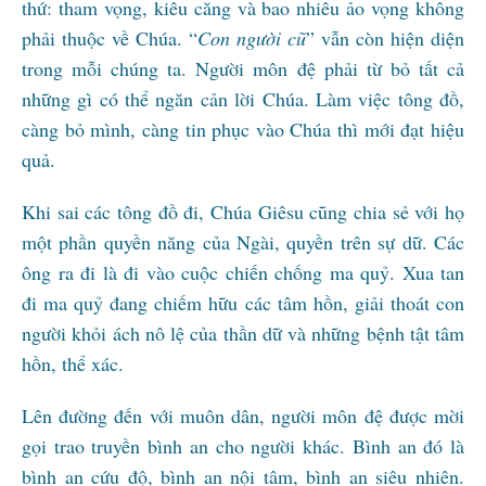
thứ: tham vọng, kiêu căng và bao nhiêu ảo vọng không
phải thuộc về Chúa. “
Con người cũ
” vẫn còn hiện diện
trong mỗi chúng ta. Người môn đệ phải từ bỏ tất cả
những gì có thể ngăn cản lời Chúa. Làm việc tông đồ,
càng bỏ mình, càng tin phục vào Chúa thì mới đạt hiệu
quả.
Khi sai các tông đồ đi, Chúa Giêsu cũng chia sẻ với họ
một phần quyền năng của Ngài, quyền trên sự dữ. Các
ông ra đi là đi vào cuộc chiến chống ma quỷ. Xua tan
đi ma quỷ đang chiếm hữu các tâm hồn, giải thoát con
người khỏi ách nô lệ của thần dữ và những bệnh tật tâm
hồn, thể xác.
Lên đường đến với muôn dân, người môn đệ được mời
gọi trao truyền bình an cho người khác. Bình an đó là
bình an cứu độ, bình an nội tâm, bình an siêu nhiên.