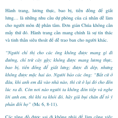
Hành trang, lương thực, bao bị, tiền đồng để giắt
lưng… là những nhu cầu dự phòng của cá nhân dễ làm
cho người môn đệ phân tâm. Đơn giản Chúa không cần
mấy thứ đó. Hành trang cần mang chính là sự tín thác
và tinh thần siêu thoát để dễ trao ban cho người khác.
“
Người chỉ thị cho các ông không được mang gì đi
đường, chỉ trừ cây gậy; không được mang lương thực,
bao bị, tiền đồng để giắt lưng; được đi dép, nhưng
không được mặc hai áo.
Người bảo các ông: “Bất cứ ở
đâu, khi anh em đã vào nhà nào, thì cứ ở lại đó cho đến
lúc ra đi. Còn nơi nào người ta không đón tiếp và nghe
lời anh em, thì khi ra khỏi đó, hãy giũ bụi chân để tỏ ý
phản đối họ”
(Mc 6, 8-11).
Các tông đồ được sai đi không phải để làm công việc