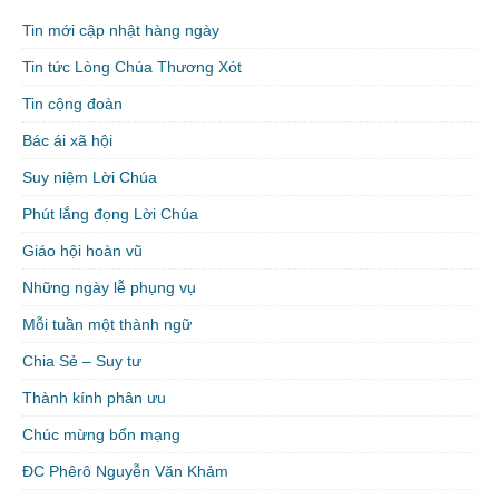
Tin mới cập nhật hàng ngày
Tin tức Lòng Chúa Thương Xót
Tin cộng đoàn
Bác ái xã hội
Suy niệm Lời Chúa
Phút lắng đọng Lời Chúa
Giáo hội hoàn vũ
Những ngày lễ phụng vụ
Mỗi tuần một thành ngữ
Chia Sẻ – Suy tư
Thành kính phân ưu
Chúc mừng bổn mạng
ĐC Phêrô Nguyễn Văn Khảm