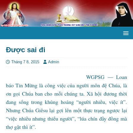
Được sai đi
Tháng 7 8, 2015
Admin
WGPSG — Loan
báo Tin Mừng là công việc của người môn đệ Chúa, là
ơn gọi Chúa ban cho mỗi chúng ta. Xã hội đương thời
đang sống trong khủng hoảng “người nhiều, việc ít”.
Nhưng Chúa Giêsu lại gợi lên một thực trạng ngược lại
“việc nhiều nhưng thiếu người”, “lúa chín đầy đồng mà
thợ gặt thì ít”.