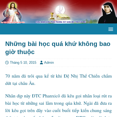
Những bài học quá khứ không bao
giờ thuộc
Tháng 5 10, 2015
Admin
70 năm đã trôi qua kể từ khi Đệ Nhị Thế Chiến chấm
dứt tại châu Âu.
Nhân dịp này ĐTC Phanxicô đã kêu gọi nhân loại rút ra
bài học từ những sai lầm trong qúa khứ. Ngài đã đưa ra
lời kêu gọi trên đây vào cuối buổi tiếp kiến chung sáng