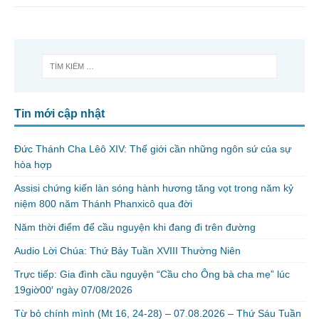
Tin mới cập nhật
Đức Thánh Cha Lêô XIV: Thế giới cần những ngôn sứ của sự
hòa hợp
Assisi chứng kiến làn sóng hành hương tăng vọt trong năm kỷ
niệm 800 năm Thánh Phanxicô qua đời
Năm thời điểm để cầu nguyện khi đang đi trên đường
Audio Lời Chúa: Thứ Bảy Tuần XVIII Thường Niên
Trực tiếp: Gia đình cầu nguyện “Cầu cho Ông bà cha mẹ” lúc
19giờ00′ ngày 07/08/2026
Từ bỏ chính mình (Mt 16, 24-28) – 07.08.2026 – Thứ Sáu Tuần