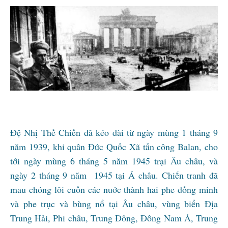
Đệ Nhị Thế Chiến đã kéo dài từ ngày mùng 1 tháng 9
năm 1939, khi quân Đức Quốc Xã tấn công Balan, cho
tới ngày mùng 6 tháng 5 năm 1945 trại Âu châu, và
ngày 2 tháng 9 năm 1945 tại Á châu. Chiến tranh đã
mau chóng lôi cuốn các nuớc thành hai phe đồng minh
và phe trục và bùng nổ tại Âu châu, vùng biển Địa
Trung Hải, Phi châu, Trung Đông, Đông Nam Á, Trung