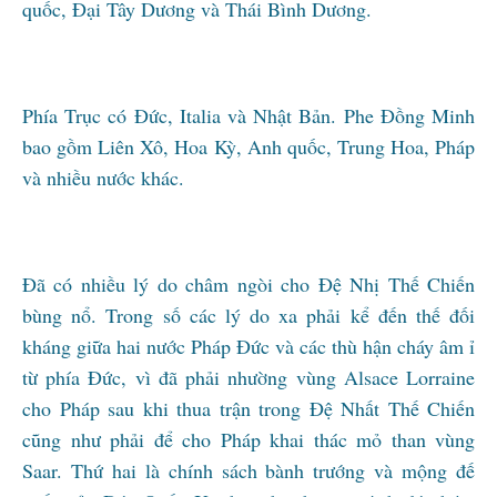
quốc, Đại Tây Dương và Thái Bình Dương.
Phía Trục có Đức, Italia và Nhật Bản. Phe Đồng Minh
bao gồm Liên Xô, Hoa Kỳ, Anh quốc, Trung Hoa, Pháp
và nhiều nước khác.
Đã có nhiều lý do châm ngòi cho Đệ Nhị Thế Chiến
bùng nổ. Trong số các lý do xa phải kể đến thế đối
kháng giữa hai nước Pháp Đức và các thù hận cháy âm ỉ
từ phía Đức, vì đã phải nhường vùng Alsace Lorraine
cho Pháp sau khi thua trận trong Đệ Nhất Thế Chiến
cũng như phải để cho Pháp khai thác mỏ than vùng
Saar. Thứ hai là chính sách bành trướng và mộng đế