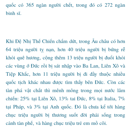
quốc có 365 ngàn người chết, trong đó có 272 ngàn
binh sĩ.
Khi Đệ Nhị Thế Chiến chấm dứt, trong Âu châu có hơn
64 triệu người tỵ nạn, hơn 40 triệu người bị bứng rễ
khỏi quê hương, cộng thêm 13 triệu người bị đuổi khỏi
các vùng ớ Đức rồi bị sát nhập vào Ba Lan, Liên Xô và
Tiệp Khắc, hơn 11 trỉệu người bị đi đầy thuộc nhiều
quốc tịch khác nhau được tìm thấy bên Đức. Còn các
tàn phá vật chất thì mênh mông trong mọi nước lâm
chiến: 25% tại Liên Xô, 13% tai Đức, 8% tại Italia, 7%
tại Pháp, và 3% tại Anh quốc. Đó là chưa kể tới hàng
chục triệu người bị thương suốt đời phải sống trong
cảnh tàn phế, và hàng chục triệu trẻ em mồ côi.