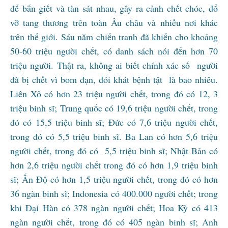
để bắn giết và tàn sát nhau, gây ra cảnh chết chóc, đổ
vỡ tang thương trên toàn Âu châu và nhiều nơi khác
trên thế giới. Sáu năm chiến tranh đã khiến cho khoảng
50-60 triệu người chết, có danh sách nói đến hơn 70
triệu người. Thật ra, không ai biết chính xác số người
đã bị chết vì bom đạn, đói khát bệnh tật là bao nhiêu.
Liên Xô có hơn 23 triệu người chết, trong đó có 12, 3
triệu binh sĩ; Trung quốc có 19,6 triệu người chết, trong
đó có 15,5 triệu binh sĩ; Đức có 7,6 triệu người chết,
trong đó có 5,5 triệu binh sĩ. Ba Lan có hơn 5,6 triệu
người chết, trong đó có 5,5 triệu binh sĩ; Nhật Bản có
hơn 2,6 triệu người chết trong đó có hơn 1,9 triệu binh
sĩ; Ấn Độ có hơn 1,5 triệu người chết, trong đó có hơn
36 ngàn binh sĩ; Indonesia có 400.000 người chết; trong
khi Đại Hàn có 378 ngàn người chết; Hoa Kỳ có 413
ngàn người chết, trong đó có 405 ngàn binh sĩ; Anh