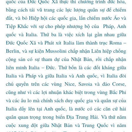
quốc của Đức Quốc Xã thực thi chương trình đức hóa,
bằng cách tái vũ trang các lực lượng quân sự để chiếm
đất, và bỏ Hiệp hội các quốc gia, lấn chiếm nước Áo và
Tiệp Khắc với sự cho phép nhượng bộ của Pháp, Anh
quốc và Italia. Thứ ba là việc xích lại gần nhau giữa
Đức Quốc Xã và Phát xít Italia làm thành trục Roma –
Berlin, và sự kiện Mussolini chấp nhận Liên hiệp chống
cộng sản có sự tham dự của Nhật Bản, rồi chấp nhận
liên minh Italia – Đức. Thứ bốn là các đối kháng giữa
Italia và Pháp và giữa Italia và Anh quốc, vì Italia đòi
chủ quyền trên các vùng Nice, Savoia và đảo Corse,
cũng như vì các lợi nhuận khác biệt trong vùng Bắc Phi
và các âu lo mà chính sách duy quốc gia và quân sự của
Italia dấy lên tại Anh quốc, là nước có các căn cứ hải
quân quan trọng trong biển Địa Trung Hải. Và thứ năm
cuộc xung đột giữa Nhật Bản và Trung Quốc vì năm