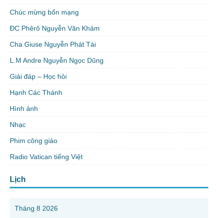
Chúc mừng bổn mạng
ĐC Phêrô Nguyễn Văn Khảm
Cha Giuse Nguyễn Phát Tài
L.M Andre Nguyễn Ngọc Dũng
Giải đáp – Học hỏi
Hạnh Các Thánh
Hình ảnh
Nhạc
Phim công giáo
Radio Vatican tiếng Việt
Lịch
Tháng 8 2026