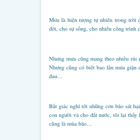
Mưa là hiện tượng tự nhiên trong trờ
đời, cho sự sống, cho nhiều công trình
Nhưng mưa cũng mang theo nhiều rủi ro
Nhưng cũng có biết bao lần mưa giận d
đau…
Bất giác nghĩ tới những cơn bão sát h
con người và cho đất nước, tôi lại thấ
cũng là mùa bão…