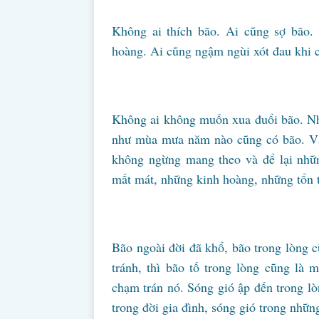
Không ai thích bão. Ai cũng sợ bão.
hoàng. Ai cũng ngậm ngùi xót đau khi 
Không ai không muốn xua đuổi bão. Nh
như mùa mưa năm nào cũng có bão. Vẫ
không ngừng mang theo và để lại nhữn
mất mát, những kinh hoàng, những tổn 
Bão ngoài đời đã khổ, bão trong lòng 
tránh, thì bão tố trong lòng cũng là
chạm trán nó. Sóng gió ập đến trong lò
trong đời gia đình, sóng gió trong nhữn