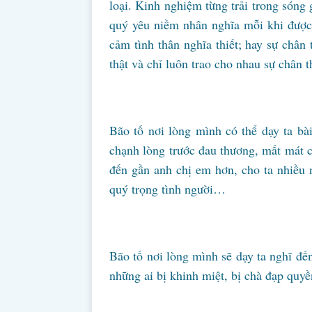
loại. Kinh nghiệm từng trải trong sóng 
quý yêu niềm nhân nghĩa mỗi khi được 
cảm tình thân nghĩa thiết; hay sự chân
thật và chỉ luôn trao cho nhau sự chân 
Bão tố nơi lòng mình có thể dạy ta bài
chạnh lòng trước đau thương, mất mát c
đến gần anh chị em hơn, cho ta nhiều n
quý trọng tình người…
Bão tố nơi lòng mình sẽ dạy ta nghĩ đế
những ai bị khinh miệt, bị chà đạp quy