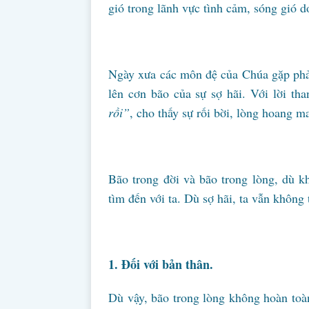
gió trong lãnh vực tình cảm, sóng gió 
Ngày xưa các môn đệ của Chúa gặp phải 
lên cơn bão của sự sợ hãi. Với lời th
rồi”
, cho thấy sự rối bời, lòng hoang m
Bão trong đời và bão trong lòng, dù 
tìm đến với ta. Dù sợ hãi, ta vẫn không
1. Đối với bản thân.
Dù vậy, bão trong lòng không hoàn toà