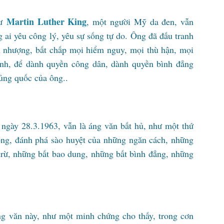
Martin Luther King
sư
, một người Mỹ da đen, vẫn
 ai yêu công lý, yêu sự sống tự do. Ông đã đấu tranh
 nhượng, bất chấp mọi hiểm nguy, mọi thù hận, mọi
nh, để dành quyền công dân, dành quyền bình đẳng
ủng quốc của ông..
 ngày 28.3.1963, vẫn là áng văn bất hủ, như một thứ
động, đánh phá sào huyệt của những ngăn cách, những
trừ, những bất bao dung, những bất bình đẳng, những
ng văn này, như một minh chứng cho thấy, trong cơn