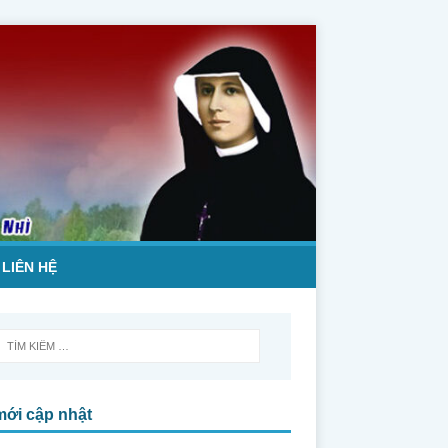
LIÊN HỆ
mới cập nhật