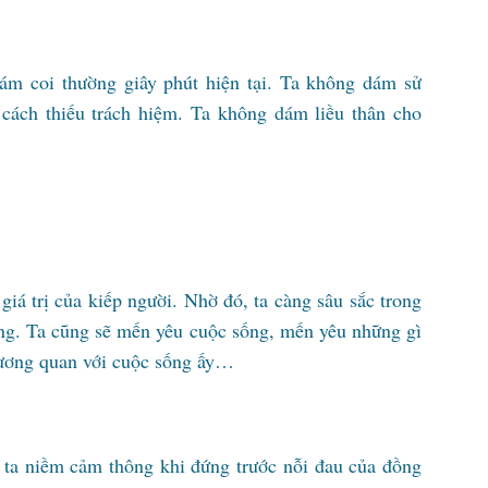
dám coi thường giây phút hiện tại. Ta không dám sử
ách thiếu trách hiệm. Ta không dám liều thân cho
 giá trị của kiếp người. Nhờ đó, ta càng sâu sắc trong
ống. Ta cũng sẽ mến yêu cuộc sống, mến yêu những gì
 tương quan với cuộc sống ấy…
 ta niềm cảm thông khi đứng trước nỗi đau của đồng