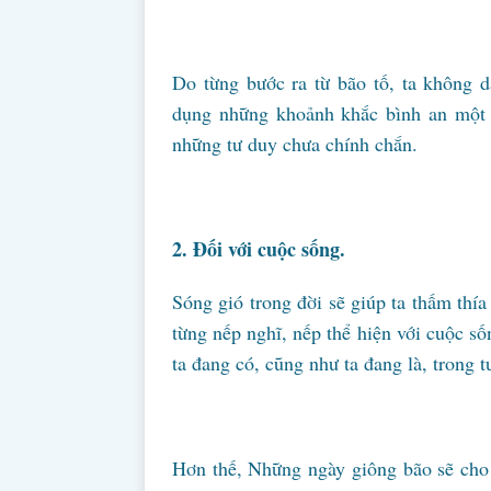
Do từng bước ra từ bão tố, ta không 
dụng những khoảnh khắc bình an một c
những tư duy chưa chính chắn.
2. Đối với cuộc sống.
Sóng gió trong đời sẽ giúp ta thấm thía
từng nếp nghĩ, nếp thể hiện với cuộc s
ta đang có, cũng như ta đang là, trong
Hơn thế, Những ngày giông bão sẽ cho