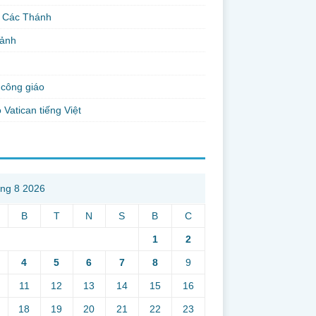
 Các Thánh
 ảnh
công giáo
 Vatican tiếng Việt
ng 8 2026
B
T
N
S
B
C
1
2
4
5
6
7
8
9
11
12
13
14
15
16
18
19
20
21
22
23