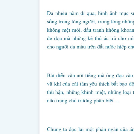
Đã nhiều năm đi qua, hình ảnh mục 
sống trong lòng người, trong lòng những
không mệt mỏi, đấu tranh không khoan
đe dọa mà những kẻ thủ ác trả cho mì
cho người da màu trên đất nước hiệp ch
Bài diễn văn nổi tiếng mà ông đọc vào
vũ khí của cái tâm yêu thích bất bạo 
thù hận, những khinh miệt, những loại 
não trạng chủ trương phân biệt…
Chúng ta đọc lại một phần ngắn của á