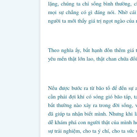
lặng, chúng ta chỉ sống bình thường, 
mọi sự chẳng có gì đáng nói. Nhờ cái 
người ta mới thấy giá trị ngọt ngào của
Theo nghĩa ấy, bất hạnh đôn thêm giá t
yêu mến thật lớn lao, thật chan chứa đố
Nếu được bước ra từ bão tố để đến sự 
cần phải đợi khi có sóng gió bão táp, 
bất thường nào xảy ra trong đời sống, 
đã giúp ta nhận biết mình. Nhưng khi l
dễ khám phá con người thật của mình hơ
sự trải nghiệm, cho ta ý chí, cho ta sứ