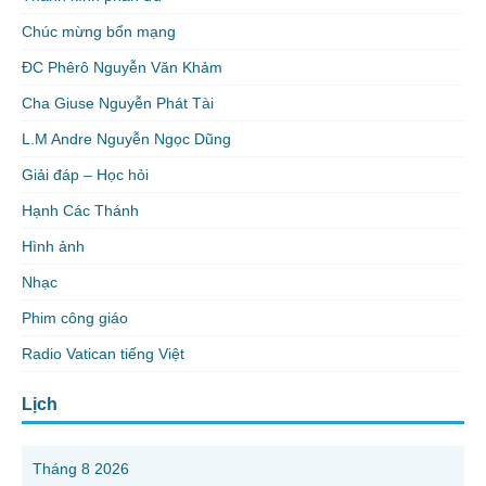
Chúc mừng bổn mạng
ĐC Phêrô Nguyễn Văn Khảm
Cha Giuse Nguyễn Phát Tài
L.M Andre Nguyễn Ngọc Dũng
Giải đáp – Học hỏi
Hạnh Các Thánh
Hình ảnh
Nhạc
Phim công giáo
Radio Vatican tiếng Việt
Lịch
Tháng 8 2026