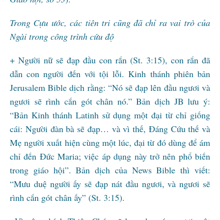
Trong Cựu ước, các tiên tri cũng đã chỉ ra vai trò của
Ngài trong công trình cứu độ
+ Người nữ sẽ đạp đầu con rắn (St. 3:15), con rắn đã
dẫn con người đến với tội lỗi. Kinh thánh phiên bản
Jerusalem Bible dịch rằng: “Nó sẽ đạp lên đầu ngươi và
ngươi sẽ rình cắn gót chân nó.” Bản dịch JB lưu ý:
“Bản Kinh thánh Latinh sử dụng một đại từ chỉ giống
cái: Người đàn bà sẽ đạp… và vì thế, Đáng Cứu thế và
Mẹ người xuất hiện cùng một lúc, đại từ đó dùng để ám
chỉ đến Đức Maria; việc áp dụng này trở nên phổ biến
trong giáo hội”. Bản dịch của News Bible thì viết:
“Mưu duệ người ấy sẽ đạp nát đầu ngươi, và ngươi sẽ
rình cắn gót chân ấy” (St. 3:15).