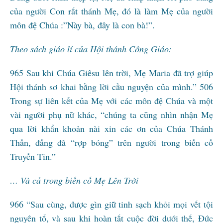
của người Con rất thánh Mẹ, đó là làm Mẹ của người
môn đệ Chúa :”Này bà, đây là con bà!”.
Theo sách giáo lí của Hội thánh Công Giáo:
965 Sau khi Chúa Giêsu lên trời, Mẹ Maria đã trợ giúp
Hội thánh sơ khai bằng lời cầu nguyện của mình.” 506
Trong sự liên kết của Mẹ với các môn đệ Chúa và một
vài người phụ nữ khác, “chúng ta cũng nhìn nhận Mẹ
qua lời khẩn khoản nài xin các ơn của Chúa Thánh
Thần, đấng đã “rợp bóng” trên người trong biến cố
Truyền Tin.”
… Và cả trong biến cố Mẹ Lên Trời
966 “Sau cùng, được gìn giữ tinh sạch khỏi mọi vết tội
nguyên tổ, và sau khi hoàn tất cuộc đời dưới thế, Đức