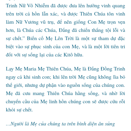
Trinh Nữ Vô Nhiễm đã được đưa lên hưởng vinh quang
trên trời cả hồn lẫn xác, và được Thiên Chúa tôn vinh
làm Nữ Vương vũ trụ, để nên giống Con Mẹ trọn vẹn
hơn, là Chúa các Chúa, Đấng đã chiến thắng tội lỗi và
sự chết.” Biến cố Mẹ Lên Trời là một sự tham dự đặc
biệt vào sự phục sinh của con Mẹ, và là một lời tiên tri
đối với sự sống lại của các Kitô hữu.
Lạy Mẹ Maria Mẹ Thiên Chúa, Mẹ là Đấng Đồng Trinh
ngay cả khi sinh con; khi lên trời Mẹ cũng không lìa bỏ
thế giới, nhưng dự phận vào nguồn sống của chúng con.
Mẹ đã cưu mang Thiên Chúa hằng sống, và nhờ lời
chuyển cầu của Mẹ linh hồn chúng con sẽ được cứu rỗi
khỏi sự chết.
…Người là Mẹ của chúng ta trên bình diện ân sủng