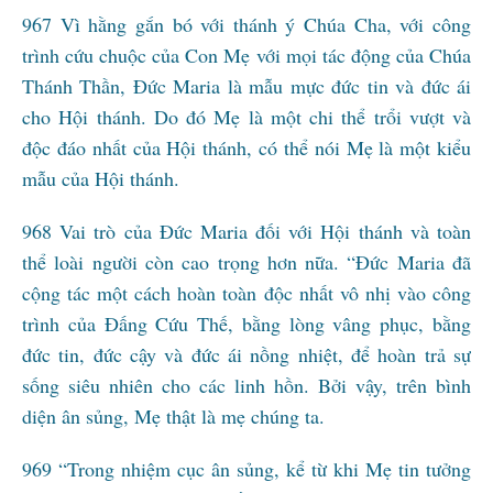
967 Vì hằng gắn bó với thánh ý Chúa Cha, với công
trình cứu chuộc của Con Mẹ với mọi tác động của Chúa
Thánh Thần, Đức Maria là mẫu mực đức tin và đức ái
cho Hội thánh. Do đó Mẹ là một chi thể trổi vượt và
độc đáo nhất của Hội thánh, có thể nói Mẹ là một kiểu
mẫu của Hội thánh.
968 Vai trò của Đức Maria đối với Hội thánh và toàn
thể loài người còn cao trọng hơn nữa. “Đức Maria đã
cộng tác một cách hoàn toàn độc nhất vô nhị vào công
trình của Đấng Cứu Thế, bằng lòng vâng phục, bằng
đức tin, đức cậy và đức ái nồng nhiệt, để hoàn trả sự
sống siêu nhiên cho các linh hồn. Bởi vậy, trên bình
diện ân sủng, Mẹ thật là mẹ chúng ta.
969 “Trong nhiệm cục ân sủng, kể từ khi Mẹ tin tưởng