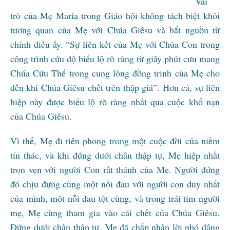
Vai
trò của Mẹ Maria trong Giáo hội không tách biệt khỏi
tương quan của Mẹ với Chúa Giêsu và bắt nguồn từ
chính điều ấy. “Sự liên kết của Mẹ với Chúa Con trong
công trình cứu độ biểu lộ rõ ràng từ giây phút cưu mang
Chúa Cứu Thế trong cung lòng đồng trinh của Mẹ cho
đến khi Chúa Giêsu chết trên thập giá”. Hơn cả, sự liên
hiệp này được biểu lộ rõ ràng nhất qua cuộc khổ nạn
của Chúa Giêsu.
Vì thế, Mẹ đi tiên phong trong một cuộc đời của niềm
tín thác, và khi đứng dưới chân thập tự, Mẹ hiệp nhất
trọn vẹn với người Con rất thánh của Mẹ. Người đứng
đó chịu đựng cùng một nỗi đau với người con duy nhất
của mình, một nỗi đau tột cùng, và trong trái tim người
mẹ, Mẹ cùng tham gia vào cái chết của Chúa Giêsu.
Đứng dưới chân thập tự, Mẹ đã chấp nhận lời phó dâng