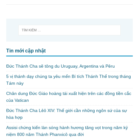
Tin mới cập nhật
Đức Thánh Cha sẽ tông du Uruguay, Argentina và Pêru
5 vị thánh dạy chúng ta yêu mến Bí tích Thánh Thể trong tháng
Tám này
Chân dung Đức Giáo hoàng tái xuất hiện trên các đồng tiền cắc
của Vatican
Đức Thánh Cha Lêô XIV: Thế giới cần những ngôn sứ của sự
hòa hợp
Assisi chứng kiến làn sóng hành hương tăng vọt trong năm kỷ
niệm 800 năm Thánh Phanxicô qua đời